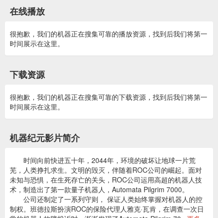
在线播放
很抱歉，我们的机器正在搜集可靠的播放资源，找到后我们将第一
时间展示在这里。
下载资源
很抱歉，我们的机器正在搜集可靠的下载资源，找到后我们将第一
时间展示在这里。
机器纪元影片简介
时间向前快进五十年，2044年，环境的破坏让地球一片荒
芜，人类挣扎求生。文明的毁灭，伴随着ROC公司的崛起。面对
未知与恐惧，在生死存亡的关头，ROC公司运用高超的机器人技
术，制造出了第一款量子机器人，Automata Pilgrim 7000。
公司还制定了一系列守则， 保证人类始终掌握对机器人的控
制权。班德拉斯扮演ROC的保险代理人雅克·瓦肯，在调查一次日