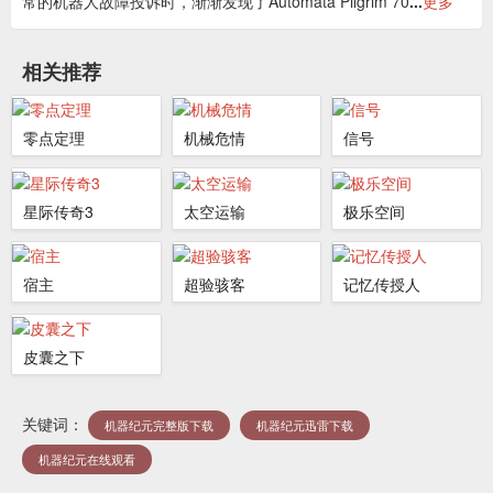
常的机器人故障投诉时，渐渐发现了Automata Pilgrim 70
...
更多
相关推荐
零点定理
机械危情
信号
星际传奇3
太空运输
极乐空间
宿主
超验骇客
记忆传授人
皮囊之下
关键词：
机器纪元完整版下载
机器纪元迅雷下载
机器纪元在线观看