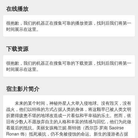
在线播放
很抱歉，我们的机器正在搜集可靠的播放资源，找到后我们将第一
时间展示在这里。
下载资源
很抱歉，我们的机器正在搜集可靠的下载资源，找到后我们将第一
时间展示在这里。
宿主影片简介
未来的某个时间，神秘外星人大举入侵地球。没有毁灭，没有
战火，他们以特殊的方式占据人类的身体，将这颗早已被人类文明
折磨得疲惫不堪的地球改造成一片看似和平幸福的乐土。然而，依
旧有少数人不愿放弃自主的人格和丰富的情感与回忆，他们为此做
着最后的抵抗。美丽女孩梅兰妮·斯特德（西尔莎·罗南 Saoirse
Ronan 饰）抵死顽抗，仍不免被侵蚀的命运。新生的漫游者占据