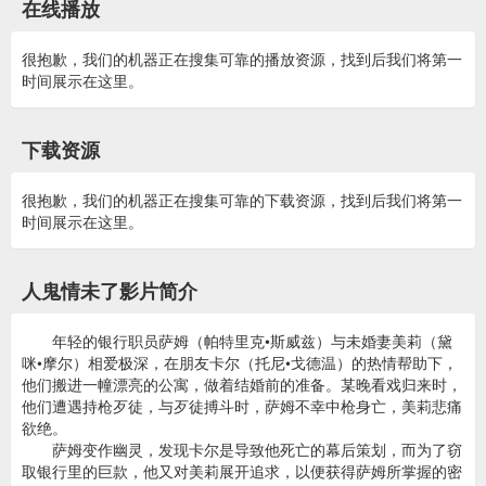
在线播放
很抱歉，我们的机器正在搜集可靠的播放资源，找到后我们将第一
时间展示在这里。
下载资源
很抱歉，我们的机器正在搜集可靠的下载资源，找到后我们将第一
时间展示在这里。
人鬼情未了影片简介
年轻的银行职员萨姆（帕特里克•斯威兹）与未婚妻美莉（黛
咪•摩尔）相爱极深，在朋友卡尔（托尼•戈德温）的热情帮助下，
他们搬进一幢漂亮的公寓，做着结婚前的准备。某晚看戏归来时，
他们遭遇持枪歹徒，与歹徒搏斗时，萨姆不幸中枪身亡，美莉悲痛
欲绝。
萨姆变作幽灵，发现卡尔是导致他死亡的幕后策划，而为了窃
取银行里的巨款，他又对美莉展开追求，以便获得萨姆所掌握的密