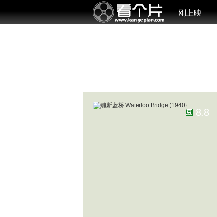
刚上映
8.8