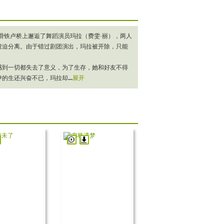
铁卢桥上邂逅了舞蹈演员玛拉（费雯·丽），两人
被迫分离。由于错过剧团演出，玛拉被开除，只能
到一切都失去了意义，为了生存，她和好友不得
伊的生还兴奋不已，玛拉却
...
展开