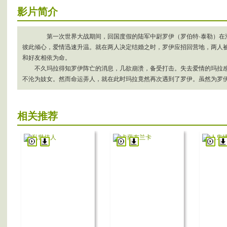
影片简介
第一次世界大战期间，回国度假的陆军中尉罗伊（罗伯特·泰勒）在滑
彼此倾心，爱情迅速升温。就在两人决定结婚之时，罗伊应招回营地，两人
和好友相依为命。
不久玛拉得知罗伊阵亡的消息，几欲崩溃，备受打击。失去爱情的玛拉感
不沦为妓女。然而命运弄人，就在此时玛拉竟然再次遇到了罗伊。虽然为罗
相关推荐