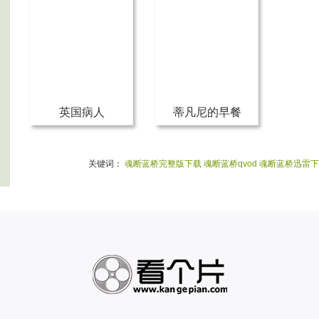
英国病人
蒂凡尼的早餐
关键词：
魂断蓝桥完整版下载
魂断蓝桥qvod
魂断蓝桥迅雷下