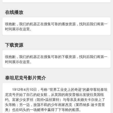
在线播放
很抱歉，我们的机器正在搜集可靠的播放资源，找到后我们将第一
时间展示在这里。
下载资源
很抱歉，我们的机器正在搜集可靠的下载资源，找到后我们将第一
时间展示在这里。
泰坦尼克号影片简介
1912年4月10日，号称 “世界工业史上的奇迹”的豪华客轮泰坦
尼克号开始了自己的处女航，从英国的南安普顿出发驶往美国纽
约。富家少女罗丝（凯特•温丝莱特）与母亲及未婚夫卡尔坐上了
头等舱；另一边，放荡不羁的少年画家杰克（莱昂纳多·迪卡普里
奥）也在码头的一场赌博中赢得了下等舱的船票。