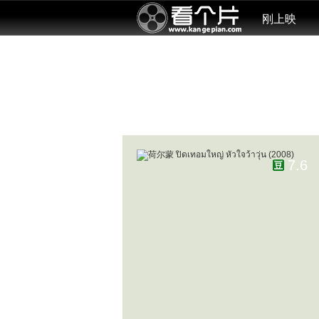
刚上映
7.6