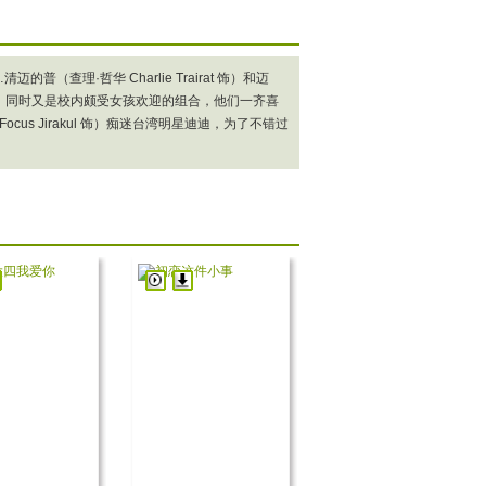
理·哲华 Charlie Trairat 饰）和迈
多年的邻居，同时又是校内颇受女孩欢迎的组合，他们一齐喜
s Jirakul 饰）痴迷台湾明星迪迪，为了不错过