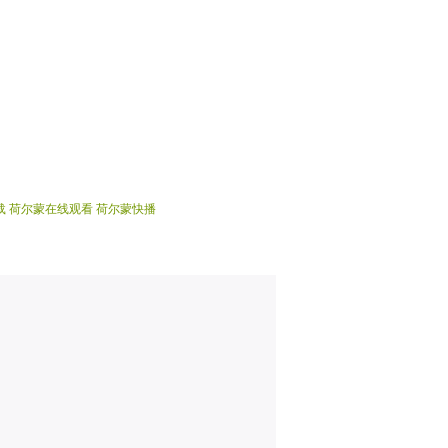
载
荷尔蒙在线观看
荷尔蒙快播