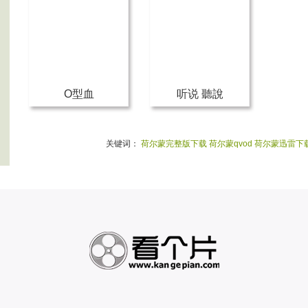
O型血
听说 聽說
关键词：
荷尔蒙完整版下载
荷尔蒙qvod
荷尔蒙迅雷下