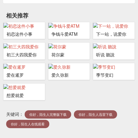
相关推荐
初恋这件小事
争钱斗爱ATM
下一站，说爱你
初三大四我爱你
荷尔蒙
听说 聽說
爱在暹罗
爱久弥新
季节变幻
想爱就爱
关键词：
你好，陌生人完整版下载
你好，陌生人迅雷下载
你好，陌生人在线观看