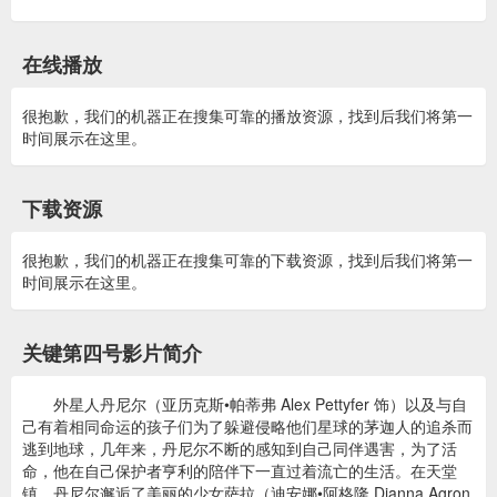
在线播放
很抱歉，我们的机器正在搜集可靠的播放资源，找到后我们将第一
时间展示在这里。
下载资源
很抱歉，我们的机器正在搜集可靠的下载资源，找到后我们将第一
时间展示在这里。
关键第四号影片简介
外星人丹尼尔（亚历克斯•帕蒂弗 Alex Pettyfer 饰）以及与自
己有着相同命运的孩子们为了躲避侵略他们星球的茅迦人的追杀而
逃到地球，几年来，丹尼尔不断的感知到自己同伴遇害，为了活
命，他在自己保护者亨利的陪伴下一直过着流亡的生活。在天堂
镇，丹尼尔邂逅了美丽的少女萨拉（迪安娜•阿格隆 Dianna Agron