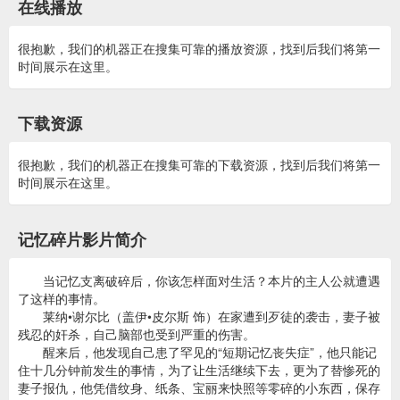
在线播放
很抱歉，我们的机器正在搜集可靠的播放资源，找到后我们将第一
时间展示在这里。
下载资源
很抱歉，我们的机器正在搜集可靠的下载资源，找到后我们将第一
时间展示在这里。
记忆碎片影片简介
当记忆支离破碎后，你该怎样面对生活？本片的主人公就遭遇
了这样的事情。
莱纳•谢尔比（盖伊•皮尔斯 饰）在家遭到歹徒的袭击，妻子被
残忍的奸杀，自己脑部也受到严重的伤害。
醒来后，他发现自己患了罕见的“短期记忆丧失症”，他只能记
住十几分钟前发生的事情，为了让生活继续下去，更为了替惨死的
妻子报仇，他凭借纹身、纸条、宝丽来快照等零碎的小东西，保存