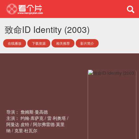
致命ID Identity (2003)
在线播放
下载资源
相关推荐
影片简介
导演：
詹姆斯·曼高德
主演：
约翰·库萨克
/
雷·利奥塔
/
阿曼达·皮特
/
阿尔弗雷德·莫里
纳
/
克里·杜瓦尔