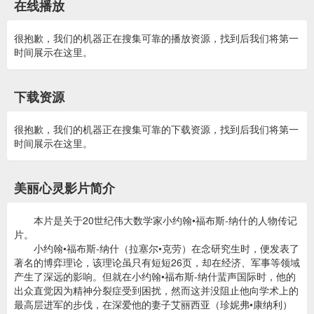
在线播放
很抱歉，我们的机器正在搜集可靠的播放资源，找到后我们将第一
时间展示在这里。
下载资源
很抱歉，我们的机器正在搜集可靠的下载资源，找到后我们将第一
时间展示在这里。
美丽心灵影片简介
本片是关于20世纪伟大数学家小约翰•福布斯-纳什的人物传记
片。
小约翰•福布斯-纳什（拉塞尔•克劳）在念研究生时，便发表了
著名的博弈理论，该理论虽只有短短26页，却在经济、军事等领域
产生了深远的影响。但就在小约翰•福布斯-纳什蜚声国际时，他的
出众直觉因为精神分裂症受到困扰，然而这并没阻止他向学术上的
最高层进军的步伐，在深爱他的妻子艾丽西亚（珍妮弗•康纳利）