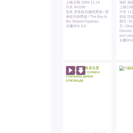
上映日期 2008-11-14
地区 德国
片长 94分钟
上映日期 1
别名 穿条纹衣服的男孩 / 穿
片长 11
条纹衣的男孩 / The Boy in
别名 忧
the Striped Pajamas
期天 / 
豆瓣评分 8.8
天 / Glo
Gloomy 
von Lie
豆瓣评分 