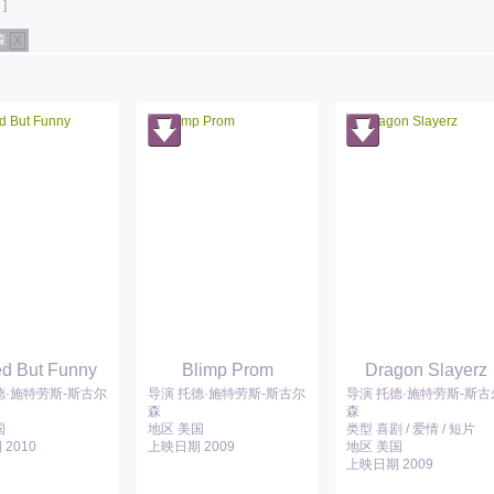
]
森
X
d But Funny
Blimp Prom
Dragon Slayerz
德·施特劳斯-斯古尔
导演 托德·施特劳斯-斯古尔
导演 托德·施特劳斯-斯古
森
森
国
地区 美国
类型 喜剧 / 爱情 / 短片
2010
上映日期 2009
地区 美国
上映日期 2009