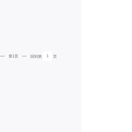
1
第1页
回到第
页