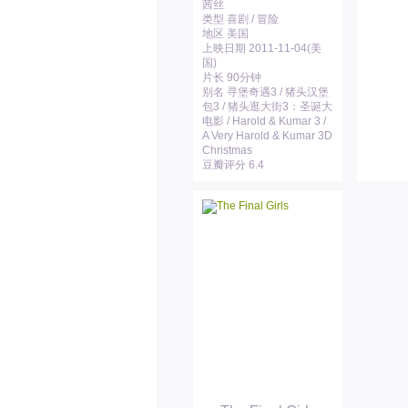
茜丝
类型 喜剧 / 冒险
地区 美国
上映日期 2011-11-04(美
国)
片长 90分钟
别名 寻堡奇遇3 / 猪头汉堡
包3 / 猪头逛大街3：圣诞大
电影 / Harold & Kumar 3 /
A Very Harold & Kumar 3D
Christmas
豆瓣评分 6.4