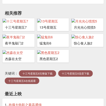
相关推荐
十三号星期五7
13号星期五
月光光心慌慌5
夜半鬼敲门2
猛鬼街6
惊心食人族2
杰森在太空
黑色星期五2
关键词：
十三号星期五6完整版下载
十三号星期五6迅雷下载
十三号星期五6在线观看
最近上映
布偶大电影之最高通缉