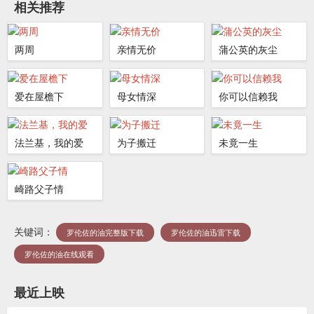
相关推荐
两周
亲情无价
蒲公英的灰尘
爱在屋檐下
母女情深
你可以信赖我
法兰基，我的爱
为子搬迁
未竟一生
崎路父子情
关键词：
罗伦佐的油完整版下载
罗伦佐的油迅雷下载
罗伦佐的油在线观看
最近上映