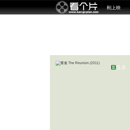
刚上映
5.6