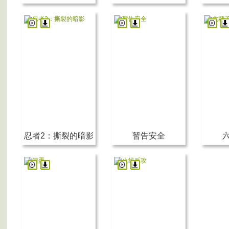
忍者2：撕裂的暗影
暂告安全