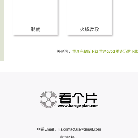
混蛋
火线反攻
关键词：
重逢完整版下载
重逢qvod
重逢迅雷下载
联系Email：
ljs.contact.us@gmail.com
友情链接：