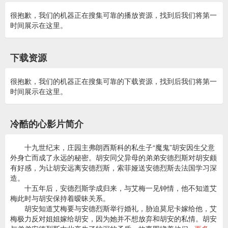
很抱歉，我们的机器正在搜集可靠的播放资源，找到后我们将第一
时间展示在这里。
下载资源
很抱歉，我们的机器正在搜集可靠的下载资源，找到后我们将第一
时间展示在这里。
冷酷的心影片简介
十九世纪末，庄园主弗朗西斯科的私生子“魔鬼”胡安因生父意
外身亡而成了永远的秘密。胡安同父异母的弟弟安德烈斯对胡安颇
有好感，为让胡安远离安德烈斯，索菲娅送安德烈斯去法国学习深
造。
十五年后，安德烈斯学成归来，与艾梅一见钟情，他不知道艾
梅此时与胡安保持着暧昧关系。
胡安知道艾梅要与安德烈斯举行婚礼，胁迫莫尼卡嫁给他，艾
梅极力反对姐姐嫁给胡安，因为她并不想放弃和胡安的私情。胡安