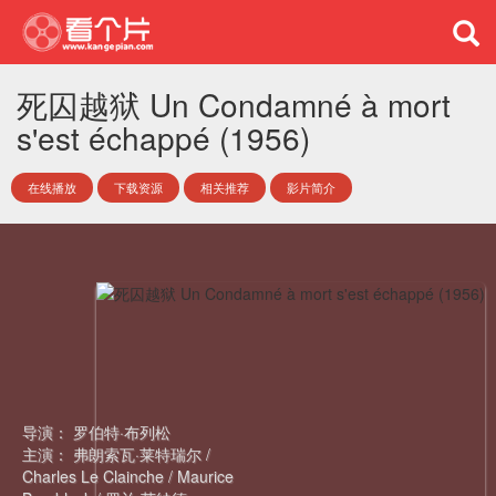
死囚越狱 Un Condamné à mort
s'est échappé (1956)
在线播放
下载资源
相关推荐
影片简介
导演：
罗伯特·布列松
主演：
弗朗索瓦·莱特瑞尔
/
Charles Le Clainche
/
Maurice