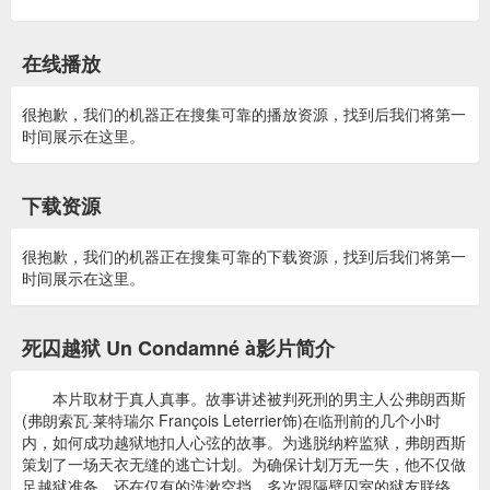
在线播放
很抱歉，我们的机器正在搜集可靠的播放资源，找到后我们将第一
时间展示在这里。
下载资源
很抱歉，我们的机器正在搜集可靠的下载资源，找到后我们将第一
时间展示在这里。
死囚越狱 Un Condamné à影片简介
本片取材于真人真事。故事讲述被判死刑的男主人公弗朗西斯
(弗朗索瓦·莱特瑞尔 François Leterrier饰)在临刑前的几个小时
内，如何成功越狱地扣人心弦的故事。为逃脱纳粹监狱，弗朗西斯
策划了一场天衣无缝的逃亡计划。为确保计划万无一失，他不仅做
足越狱准备，还在仅有的洗漱空挡，多次跟隔壁囚室的狱友联络，