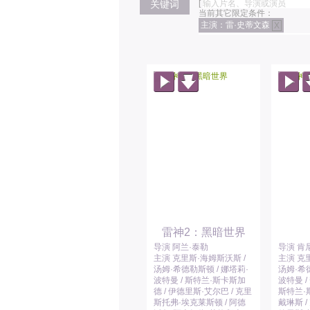
关键词
[
当前其它限定条件：
主演：雷·史蒂文森
X
雷神2：黑暗世界
导演 阿兰·泰勒
导演 肯
主演 克里斯·海姆斯沃斯 /
主演 克
汤姆·希德勒斯顿 / 娜塔莉·
汤姆·希德
波特曼 / 斯特兰·斯卡斯加
波特曼 /
德 / 伊德里斯·艾尔巴 / 克里
斯特兰·斯
斯托弗·埃克莱斯顿 / 阿德
戴琳斯 /