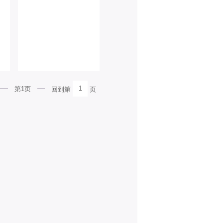
1
第1页
回到第
页