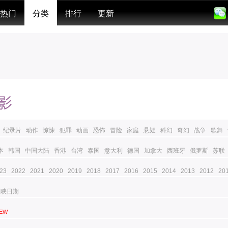
热门
分类
排行
更新
影
纪录片
动作
惊悚
犯罪
动画
恐怖
冒险
家庭
悬疑
科幻
奇幻
战争
歌舞
本
韩国
中国大陆
香港
台湾
泰国
意大利
德国
加拿大
西班牙
俄罗斯
苏联
23
2022
2021
2020
2019
2018
2017
2016
2015
2014
2013
2012
20
上映日期
EW