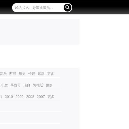
音乐
西部
历史
传记
运动
更多
印度
墨西哥
瑞典
阿根廷
更多
11
2010
2009
2008
2007
更多