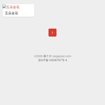
五朵金花
1
©2026
看个片
xiagepian.com
苏ICP备14006767号-4