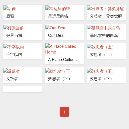
后裔
星运里的错
分歧者：异类觉醒
好景当前
Our Deal
暴风雪中的白鸟
千字以内
效忠者（上）
A Place Called Home
反叛者
效忠者（下）
效忠者（下）
1