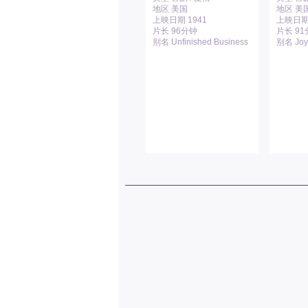
地区 美国
地区 美
上映日期 1941
上映日期 
片长 96分钟
片长 9
别名 Unfinished Business
别名 Joy 