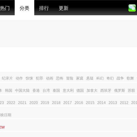
热门
分类
排行
更新
纪录片
动作
惊悚
犯罪
动画
恐怖
冒险
家庭
悬疑
科幻
奇幻
战争
歌舞
本
韩国
中国大陆
香港
台湾
泰国
意大利
德国
加拿大
西班牙
俄罗斯
苏联
23
2022
2021
2020
2019
2018
2017
2016
2015
2014
2013
2012
20
上映日期
EW