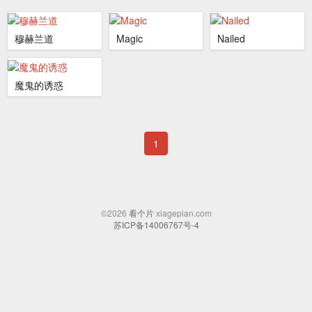
穆赫兰道
Magic
Nailed
魔鬼的诱惑
1
©2026
看个片
xiagepian.com
苏ICP备14006767号-4