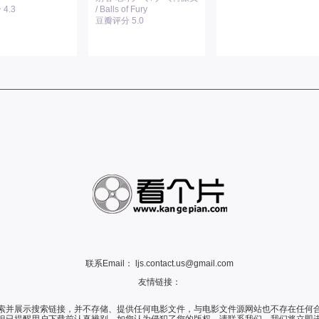
4.3
/ Balls of Fury
豆瓣评分 5.0
联系Email：
ljs.contact.us@gmail.com
友情链接：
索并展示搜索链接，并不存储、提供任何电影文件，与电影文件源网站也不存在任何