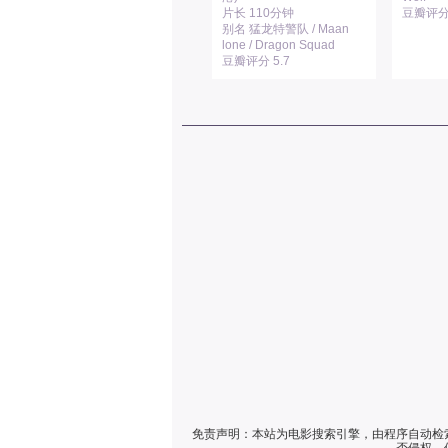
片长 110分钟
豆瓣评分 
别名 猛龙特警队 / Maan
lone / Dragon Squad
豆瓣评分 5.7
免责声明：本站为电影搜索引擎，由程序自动检