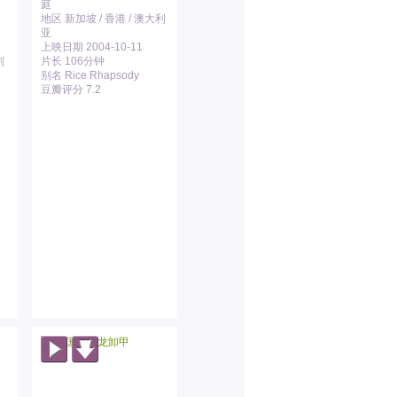
庭
地区 新加坡 / 香港 / 澳大利
亚
上映日期 2004-10-11
刻
片长 106分钟
别名 Rice Rhapsody
豆瓣评分 7.2