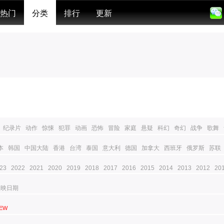
热门
分类
排行
更新
纪录片
动作
惊悚
犯罪
动画
恐怖
冒险
家庭
悬疑
科幻
奇幻
战争
歌舞
本
韩国
中国大陆
香港
台湾
泰国
意大利
德国
加拿大
西班牙
俄罗斯
苏联
23
2022
2021
2020
2019
2018
2017
2016
2015
2014
2013
2012
20
上映日期
EW