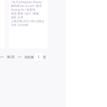
/ 张乃元Naiyuan Zhang /
林昀希Jun-xi Lam / 黄河
Huang Ho / 张君明
类型 爱情 / 短片 / 家庭
地区 台湾
上映日期 2011-08-13港台
片长 124分钟
1
第1页
回到第
页