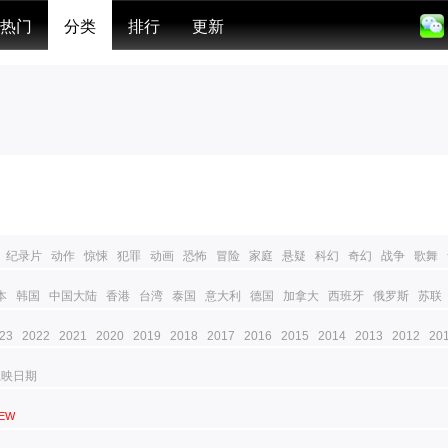
热门
分类
排行
更新
纪录片
动作
惊悚
犯罪
动画
恐怖
冒险
家庭
悬疑
科幻
奇幻
战争
歌舞
本
韩国
中国大陆
香港
台湾
泰国
意大利
德国
加拿大
西班牙
俄罗斯
苏联
23
2022
2021
2020
2019
2018
2017
2016
2015
2014
2013
2012
20
上映日期
EW