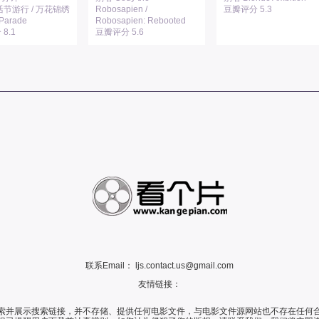
活节游行 / 万花锦绣
Robosapien /
豆瓣评分 5.3
 Parade
Robosapien: Rebooted
8.1
豆瓣评分 5.6
联系Email：
ljs.contact.us@gmail.com
友情链接：
索并展示搜索链接，并不存储、提供任何电影文件，与电影文件源网站也不存在任何