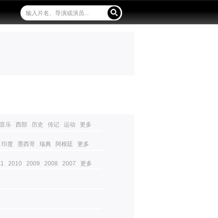
音乐
西部
历史
传记
运动
更多
印度
墨西哥
瑞典
阿根廷
更多
11
2010
2009
2008
2007
更多