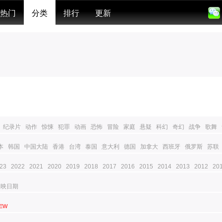
热门
分类
排行
更新
纪录片
动作
惊悚
犯罪
动画
恐怖
冒险
家庭
悬疑
科幻
奇幻
战争
歌舞
本
韩国
中国大陆
香港
台湾
泰国
意大利
德国
加拿大
西班牙
俄罗斯
苏联
23
2022
2021
2020
2019
2018
2017
2016
2015
2014
2013
2012
20
上映日期
EW