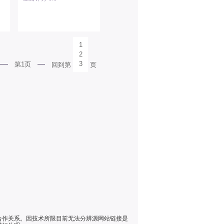
1
2
3
第1页
回到第
页
合作关系。因技术所限目前无法分辨源网站链接是