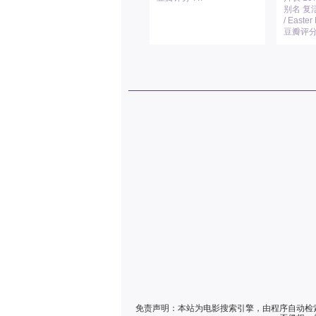
别名 复
/ Easter
豆瓣评分 
免责声明：本站为电影搜索引擎，由程序自动检