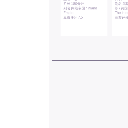
片长 180分钟
别名 黑暗
别名 内陆帝国 / Inland
织 / 跨
Empire
The Inte
豆瓣评分 7.5
豆瓣评分 