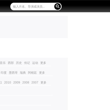
音乐
西部
历史
传记
运动
更多
印度
墨西哥
瑞典
阿根廷
更多
11
2010
2009
2008
2007
更多