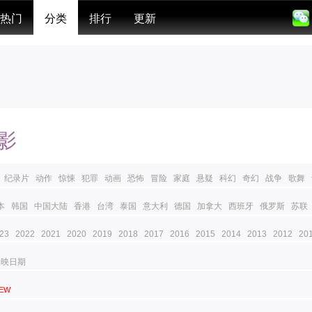
热门
分类
排行
更新
影
纪录片
动作
惊悚
犯罪
动画
恐怖
冒险
家庭
悬疑
科幻
奇幻
战争
歌舞
本
韩国
中国大陆
香港
台湾
泰国
意大利
德国
加拿大
西班牙
俄罗斯
苏联
23
2022
2021
2020
2019
2018
2017
2016
2015
2014
2013
2012
20
上映日期
EW