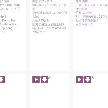
 / 冒险
类型 剧情 / 爱情
地区 美国
兰 / 美国 / 德国
地区 美国 / 中国大陆 / 加拿
上映日期 2003-09-05(
2005-12-14(美
大
斯电影节)
上映日期 2006-12-29(中国
片长 124分钟
7分钟
大陆)
别名 灵魂的重量 / 21克：
 Kong: The
片长 125分钟
生命可以有多重？
onder of the
别名 爱在遥远的附近(港) /
豆瓣评分 7.9
 King Kong
猜心(台) / The Painted Veil
7.7
豆瓣评分 8.1