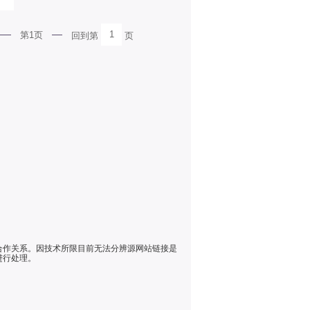
1
第1页
回到第
页
合作关系。因技术所限目前无法分辨源网站链接是
进行处理。