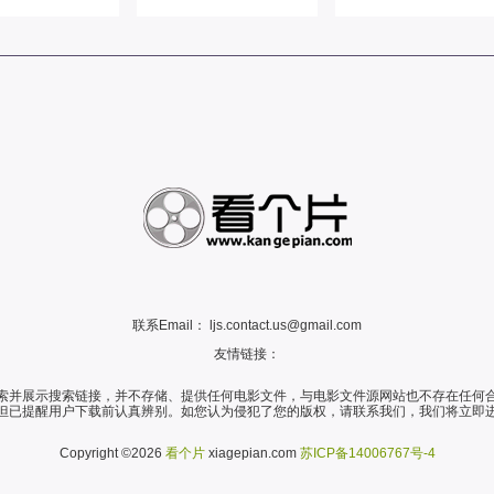
联系Email：
ljs.contact.us@gmail.com
友情链接：
索并展示搜索链接，并不存储、提供任何电影文件，与电影文件源网站也不存在任何
但已提醒用户下载前认真辨别。如您认为侵犯了您的版权，请联系我们，我们将立即
Copyright ©2026
看个片
xiagepian.com
苏ICP备14006767号-4