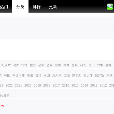
热门
分类
排行
更新
纪录片
动作
惊悚
犯罪
动画
恐怖
冒险
家庭
悬疑
科幻
奇幻
战争
歌舞
本
韩国
中国大陆
香港
台湾
泰国
意大利
德国
加拿大
西班牙
俄罗斯
苏联
23
2022
2021
2020
2019
2018
2017
2016
2015
2014
2013
2012
20
上映日期
EW