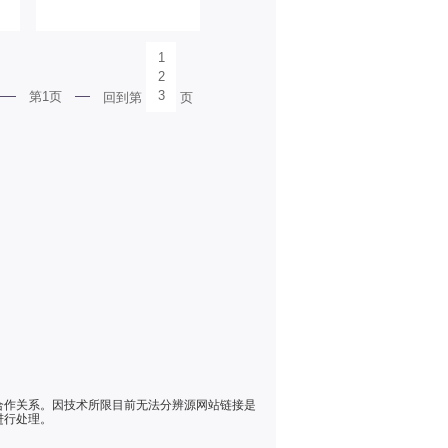
1
2
3
第1页
回到第
页
合作关系。因技术所限目前无法分辨源网站链接是
进行处理。