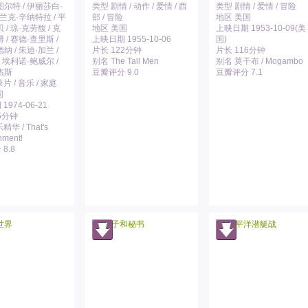
尔特 / 伊丽莎白·
类型 剧情 / 动作 / 爱情 / 西
类型 剧情 / 爱情 / 冒险
弗兰克·辛纳特拉 / 平
部 / 冒险
地区 美国
 / 琼·克劳馥 / 克
地区 美国
上映日期 1953-10-09(美
 / 赛德·查里斯 /
上映日期 1955-10-06
国)
纳 / 朱迪·加兰 /
片长 122分钟
片长 116分钟
/ 埃利诺·鲍威尔 /
别名 The Tall Men
别名 莫干布 / Mogambo
杰斯
豆瓣评分 9.0
豆瓣评分 7.1
片 / 音乐 / 家庭
国
974-06-21
5分钟
华 / That's
nment!
8.8