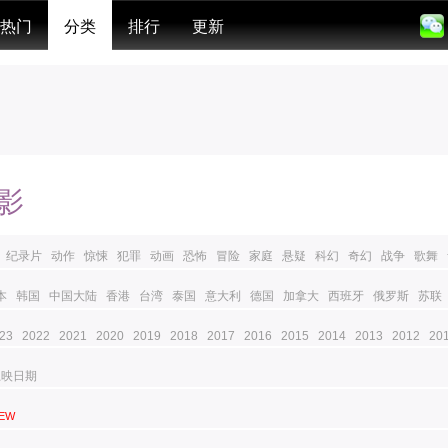
热门
分类
排行
更新
影
纪录片
动作
惊悚
犯罪
动画
恐怖
冒险
家庭
悬疑
科幻
奇幻
战争
歌舞
本
韩国
中国大陆
香港
台湾
泰国
意大利
德国
加拿大
西班牙
俄罗斯
苏联
23
2022
2021
2020
2019
2018
2017
2016
2015
2014
2013
2012
20
上映日期
EW