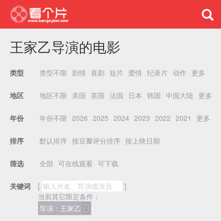
王家乙导演的电影
类型不限
剧情
喜剧
短片
爱情
纪录片
动作
更多
类型
地区不限
美国
英国
法国
日本
韩国
中国大陆
更多
地区
年份不限
2026
2025
2024
2023
2022
2021
更多
年份
默认排序
按豆瓣评分排序
按上映日期
排序
全部
可在线观看
可下载
筛选
关键词
[
]
当前其它限定条件：
导演：王家乙
X